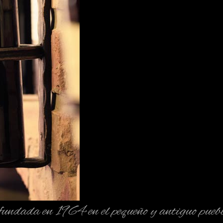
, fundada en 1964 en el pequeño y antiguo p