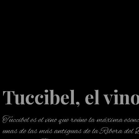
Tuccibel, el vin
Tuccibel es el vino que reúne la máxima esen
unas de las más antiguas de la Ribera del D