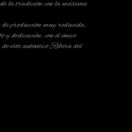
 de la tradición con la máxima
 y de producción muy reducida,
y dedicación, con el único
n de este auténtico Ribera del