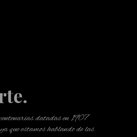
rte.
as centenarias datadas en 1907
 ya que estamos hablando de las