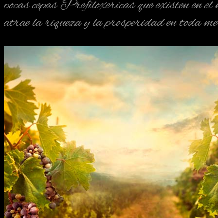
pocas cepas Prefiloxericas que existen en el
atrae la riqueza y la prosperidad en toda me