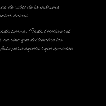
cas de roble de la máxima
sabor únicos.
ada tierra. Cada botella es el
ar un vino que deslumbre los
fecto para aquellos que aprecian