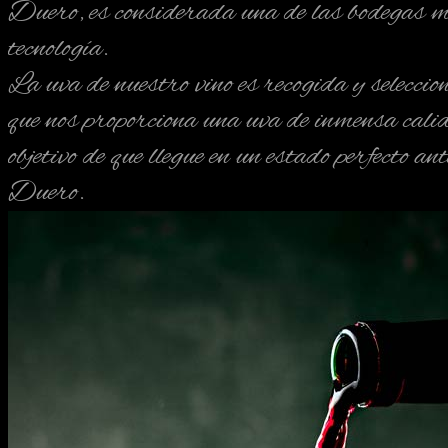
Duero, es considerada una de las bodegas má
tecnología.
La uva de nuestro vino es recogida y selecci
que nos proporciona una uva de inmensa cali
objetivo de que llegue en un estado perfecto a
Duero.